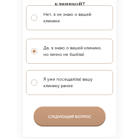
клиникой?
Нет, я не знаю о вашей
клинике.
Да, я знаю о вашей клинике,
но лично не был(ла).
Я уже посещал(ла) вашу
клинику ранее.