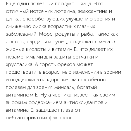
Еще один полезный продукт – яйца. Это —
отличный источник лютеина, зеаксантина и
цинка, способствующих улучшению зрения и
снижению риска возрастных глазных
заболеваний. Морепродукты и рыба, такие как
лосось, сардины и тунец, содержат омега-3
жирные кислоты и витамин Е, что делает их
незаменимыми для защиты сетчатки и
хрусталика. А горсть орехов может
предотвратить возрастные изменения в зрении
и поддерживать здоровье глаз: особенно
полезен для зрения миндаль, богатый
витамином Е. Ну а черника, известная своим
высоким содержанием антиоксидантов и
витамина Е, защищает глаза от
неблагоприятных факторов.